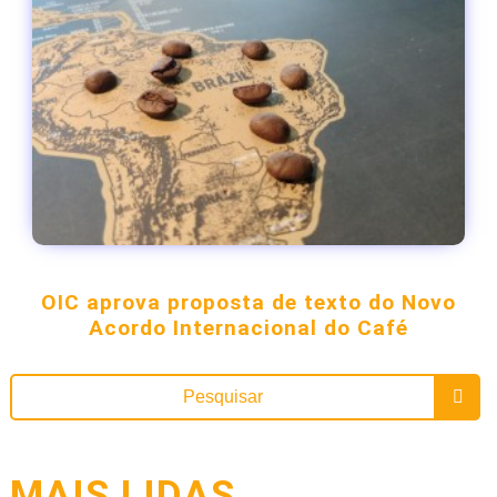
OIC aprova proposta de texto do Novo
Acordo Internacional do Café
MAIS LIDAS