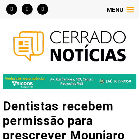
MENU
Dentistas recebem
permissão para
prescrever Mounjaro