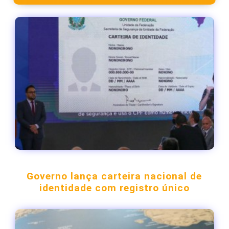
Governo lança carteira nacional de
identidade com registro único