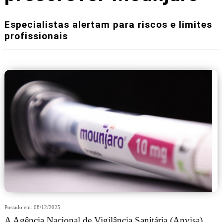
Especialistas alertam para riscos e limites
profissionais
Postado em: 08/12/2025
A Agência Nacional de Vigilância Sanitária (Anvisa)