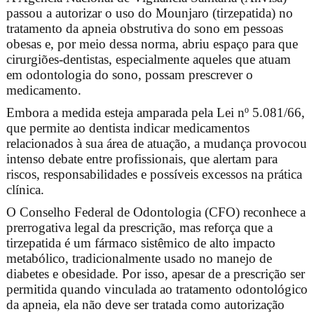
passou a autorizar o uso do Mounjaro (tirzepatida) no
tratamento da apneia obstrutiva do sono em pessoas
obesas e, por meio dessa norma, abriu espaço para que
cirurgiões-dentistas, especialmente aqueles que atuam
em odontologia do sono, possam prescrever o
medicamento.
Embora a medida esteja amparada pela Lei nº 5.081/66,
que permite ao dentista indicar medicamentos
relacionados à sua área de atuação, a mudança provocou
intenso debate entre profissionais, que alertam para
riscos, responsabilidades e possíveis excessos na prática
clínica.
O Conselho Federal de Odontologia (CFO) reconhece a
prerrogativa legal da prescrição, mas reforça que a
tirzepatida é um fármaco sistêmico de alto impacto
metabólico, tradicionalmente usado no manejo de
diabetes e obesidade. Por isso, apesar de a prescrição ser
permitida quando vinculada ao tratamento odontológico
da apneia, ela não deve ser tratada como autorização