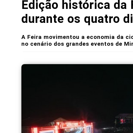
Edição histórica d
durante os quatro d
A Feira movimentou a economia da cida
no cenário dos grandes eventos de Mi