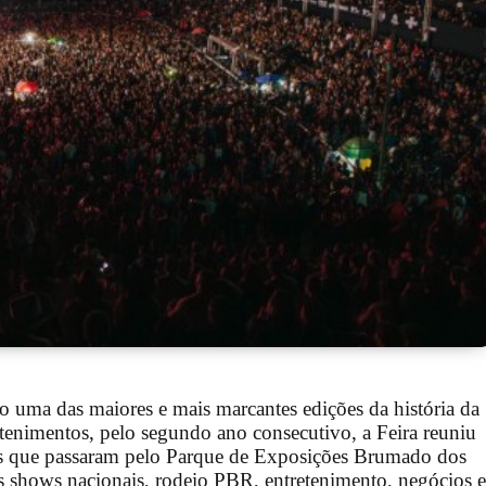
uma das maiores e mais marcantes edições da história da
enimentos, pelo segundo ano consecutivo, a Feira reuniu
oas que passaram pelo Parque de Exposições Brumado dos
shows nacionais, rodeio PBR, entretenimento, negócios e