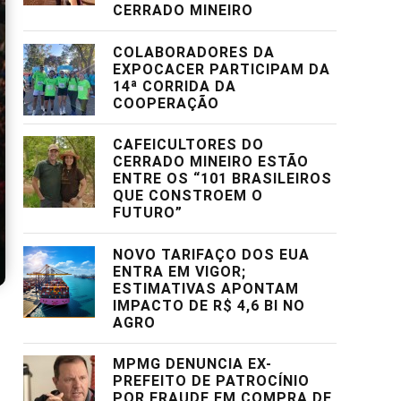
CERRADO MINEIRO
COLABORADORES DA
EXPOCACER PARTICIPAM DA
14ª CORRIDA DA
COOPERAÇÃO
CAFEICULTORES DO
CERRADO MINEIRO ESTÃO
ENTRE OS “101 BRASILEIROS
QUE CONSTROEM O
FUTURO”
NOVO TARIFAÇO DOS EUA
ENTRA EM VIGOR;
ESTIMATIVAS APONTAM
IMPACTO DE R$ 4,6 BI NO
AGRO
MPMG DENUNCIA EX-
PREFEITO DE PATROCÍNIO
POR FRAUDE EM COMPRA DE