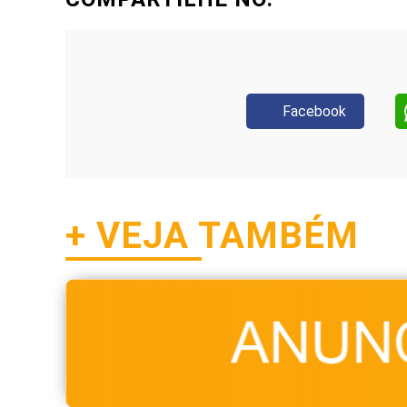
Facebook
+ VEJA TAMBÉM