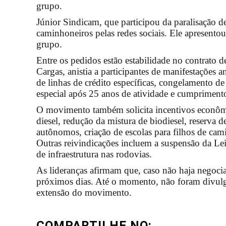
grupo.
Júnior Sindicam, que participou da paralisação de
caminhoneiros pelas redes sociais. Ele apresentou
grupo.
Entre os pedidos estão estabilidade no contrato 
Cargas, anistia a participantes de manifestações a
de linhas de crédito específicas, congelamento de
especial após 25 anos de atividade e cumprimento
O movimento também solicita incentivos econômic
diesel, redução da mistura de biodiesel, reserva d
autônomos, criação de escolas para filhos de ca
Outras reivindicações incluem a suspensão da Lei 
de infraestrutura nas rodovias.
As lideranças afirmam que, caso não haja negocia
próximos dias. Até o momento, não foram divulga
extensão do movimento.
COMPARTILHE NO: