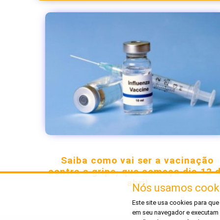
Saiba como vai ser a vacinação
contra a gripe, que começa dia 12 
abril
Nós usamos cooki
Este site usa cookies para qu
em seu navegador e executam f