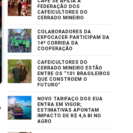
CAFÉ SE AFILIA À
FEDERAÇÃO DOS
CAFEICULTORES DO
CERRADO MINEIRO
COLABORADORES DA
EXPOCACER PARTICIPAM DA
14ª CORRIDA DA
COOPERAÇÃO
CAFEICULTORES DO
CERRADO MINEIRO ESTÃO
ENTRE OS “101 BRASILEIROS
QUE CONSTROEM O
FUTURO”
NOVO TARIFAÇO DOS EUA
ENTRA EM VIGOR;
o
ESTIMATIVAS APONTAM
IMPACTO DE R$ 4,6 BI NO
AGRO