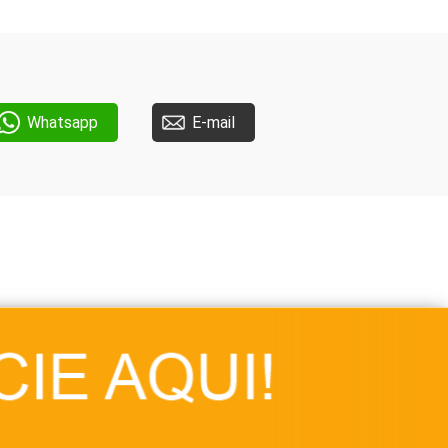
Whatsapp
E-mail