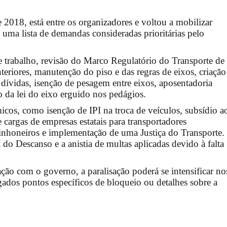
 2018, está entre os organizadores e voltou a mobilizar
 uma lista de demandas consideradas prioritárias pelo
de trabalho, revisão do Marco Regulatório do Transporte de
nteriores, manutenção do piso e das regras de eixos, criação
 dívidas, isenção de pesagem entre eixos, aposentadoria
 da lei do eixo erguido nos pedágios.
os, como isenção de IPI na troca de veículos, subsídio a
e cargas de empresas estatais para transportadores
minhoneiros e implementação de uma Justiça do Transporte.
do Descanso e a anistia de multas aplicadas devido à falta
ção com o governo, a paralisação poderá se intensificar no
dos pontos específicos de bloqueio ou detalhes sobre a