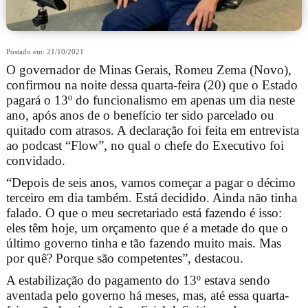
Postado em: 21/10/2021
O governador de Minas Gerais, Romeu Zema (Novo),
confirmou na noite dessa quarta-feira (20) que o Estado
pagará o 13º do funcionalismo em apenas um dia neste
ano, após anos de o benefício ter sido parcelado ou
quitado com atrasos. A declaração foi feita em entrevista
ao podcast “Flow”, no qual o chefe do Executivo foi
convidado.
“Depois de seis anos, vamos começar a pagar o décimo
terceiro em dia também. Está decidido. Ainda não tinha
falado. O que o meu secretariado está fazendo é isso:
eles têm hoje, um orçamento que é a metade do que o
último governo tinha e tão fazendo muito mais. Mas
por quê? Porque são competentes”, destacou.
A estabilização do pagamento do 13º estava sendo
aventada pelo governo há meses, mas, até essa quarta-